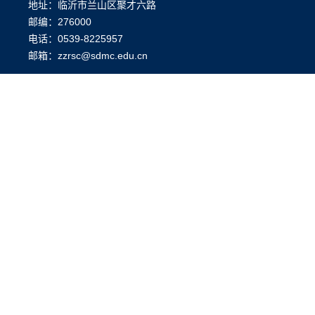
地址：临沂市兰山区聚才六路
邮编：276000
电话：0539-8225957
邮箱：zzrsc@sdmc.edu.cn